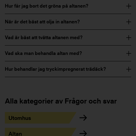
Hur får jag bort det gröna på altanen?
När är det bäst att olja in altanen?
Vad är bäst att tvätta altanen med?
Vad ska man behandla altan med?
Hur behandlar jag tryckimpregnerat trädäck?
Alla kategorier av Frågor och svar
Utomhus
Altan