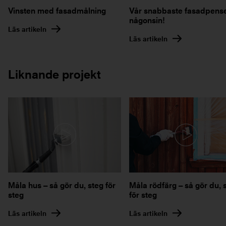
Vår snabbaste fasadpense
Vinsten med fasadmålning
någonsin!
Läs artikeln
Läs artikeln
Liknande projekt
Måla rödfärg – så gör du, 
Måla hus – så gör du, steg för
för steg
steg
Läs artikeln
Läs artikeln