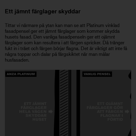
Ett jämnt färglager skyddar
Tittar vi närmare på ytan kan man se att Platinum vinklad
fasadpensel ger ett jämnt färglager som kommer skydda
husets fasad. Den vanliga fasadpenseln ger ett ojämnt
färglager som kan resultera i att färgen spricker. Då tränger
fukt in i träet och färgen börjar flagna. Det är viktigt att inte få
några toppar och dalar på färgskiktet när man målar
husfasaden.