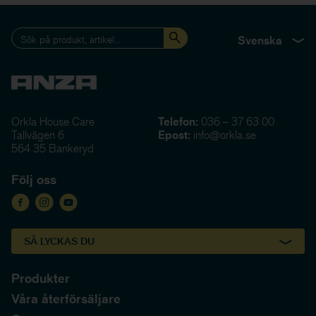
Svenska
Orkla House Care
Telefon:
036 – 37 63 00
Tallvägen 6
Epost:
info@orkla.se
564 35 Bankeryd
Följ oss
SÅ LYCKAS DU
Produkter
Våra återförsäljare