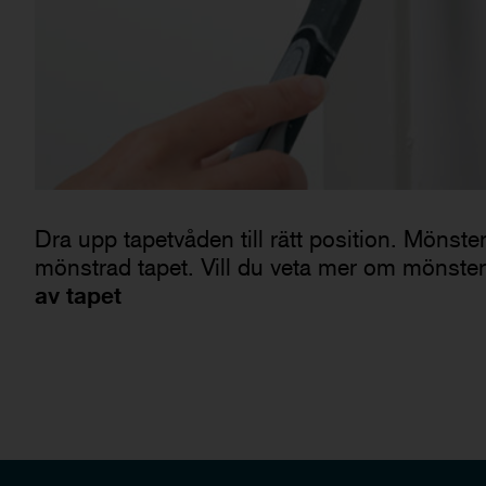
Dra upp tapetvåden till rätt position. Mön
mönstrad tapet. Vill du veta mer om mönste
av tapet