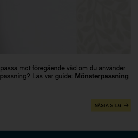
sterpassa mot föregående våd om du använder
Mönsterpassning
rpassning? Läs vår guide:
NÄSTA STEG