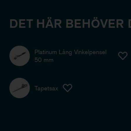
DET HÄR BEHÖVER 
Platinum Lång Vinkelpensel
50 mm
Tapetsax