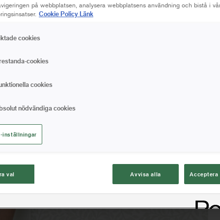
navigeringen på webbplatsen, analysera webbplatsens användning och bistå i vå
Cookie Policy Länk
ingsinsatser.
iktade cookies
restanda-cookies
unktionella cookies
bsolut nödvändiga cookies
-inställningar
ra val
Avvisa alla
Acceptera 