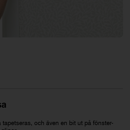
sa
tapetseras, och även en bit ut på fönster-