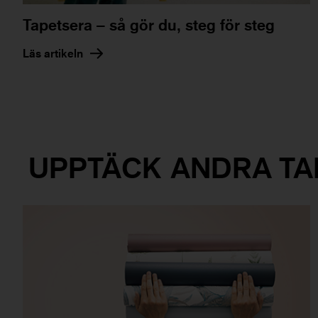
Tapetsera – så gör du, steg för steg
Läs artikeln
UPPTÄCK ANDRA TA