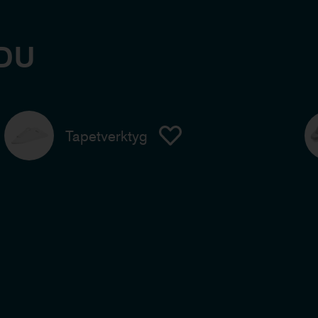
DU
Tapetverktyg