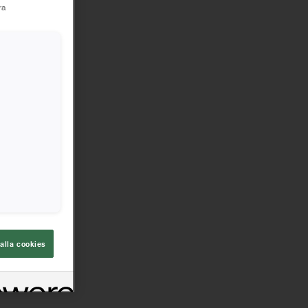
ra
Klippa
3
alla cookies