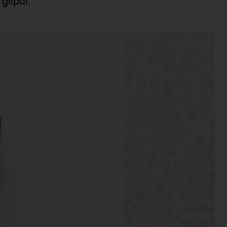
glipor.