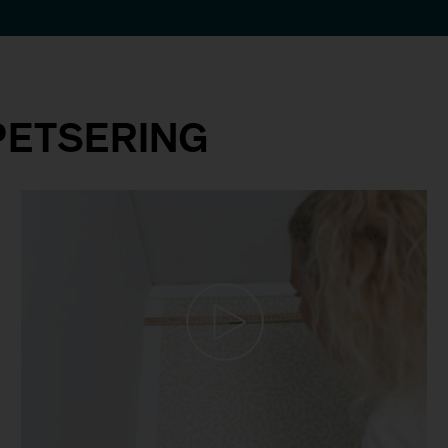
APETSERING