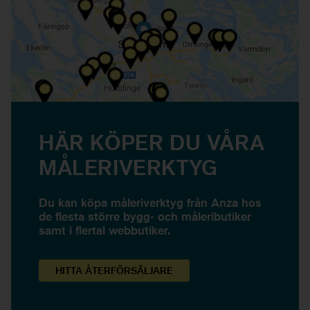
HÄR KÖPER DU VÅRA
MÅLERIVERKTYG
Du kan köpa måleriverktyg från Anza hos
de flesta större bygg- och måleributiker
samt i flertal webbutiker.
HITTA
ÅTERFÖRSÄLJARE