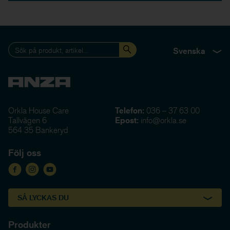
Svenska
Orkla House Care
Telefon:
036 – 37 63 00
Tallvägen 6
Epost:
info@orkla.se
564 35 Bankeryd
Följ oss
SÅ LYCKAS DU
Produkter