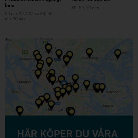
Inne
35, 50, 70 mm
50 m x 25, 50 m x 38, 50
m x 50 mm
HÄR KÖPER DU VÅRA