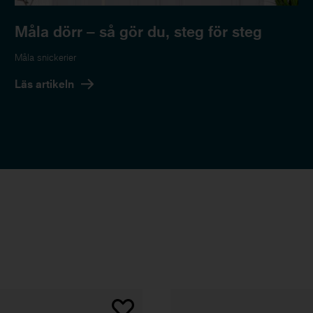
Måla dörr – så gör du, steg för steg
Måla snickerier
Läs artikeln