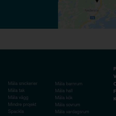
P
V
Måla snickerier
Måla barnrum
Måla tak
Måla hall
F
Måla vägg
Måla kök
K
Mindre projekt
Måla sovrum
Spackla
Måla vardagsrum