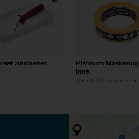
erset Snickerier
Platinum Maskering
Inne
50 m x 25, 50 m x 38, 50 m x 5