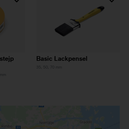
stejp
Basic Lackpensel
35, 50, 70 mm
0 mm