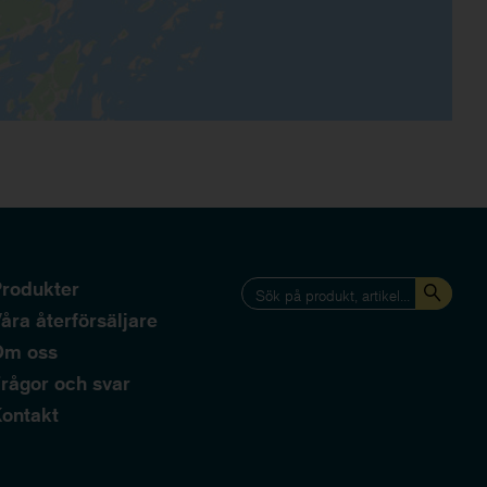
rodukter
åra återförsäljare
Om oss
rågor och svar
ontakt