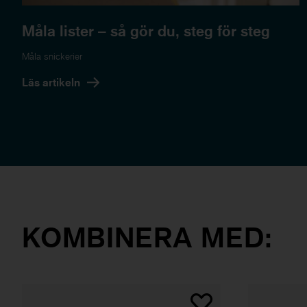
Måla lister – så gör du, steg för steg
Måla snickerier
Läs artikeln
KOMBINERA MED: