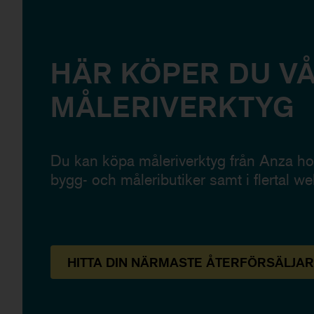
HÄR KÖPER DU V
MÅLERIVERKTYG
Du kan köpa måleriverktyg från Anza hos
bygg- och måleributiker samt i flertal we
HITTA
DIN NÄRMASTE
ÅTERFÖRSÄLJAR