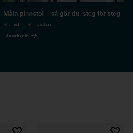
Måla pinnstol – så gör du, steg för steg
,
Måla möbler
Måla snickerier
Läs artikeln