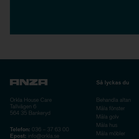
Så lyckas du
Orkla House Care
Behandla altan
Tallvägen 6
Måla fönster
564 35 Bankeryd
Måla golv
Måla hus
Telefon:
036 – 37 63 00
Måla möbler
Epost:
info@orkla.se