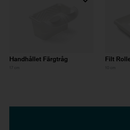
Handhållet Färgtråg
Filt Roll
17 cm
10 cm