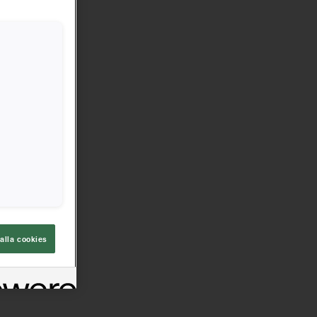
Olja
3
alla cookies