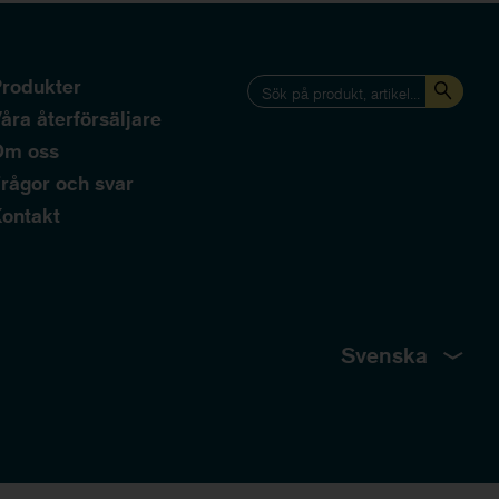
rodukter
åra återförsäljare
Om oss
rågor och svar
ontakt
Svenska