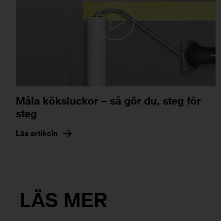
Måla köksluckor – så gör du, steg för
steg
Läs artikeln
LÄS MER