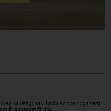
kskivan är riktigt ren. Tvätta av den noga med
m är anpassat för trä.