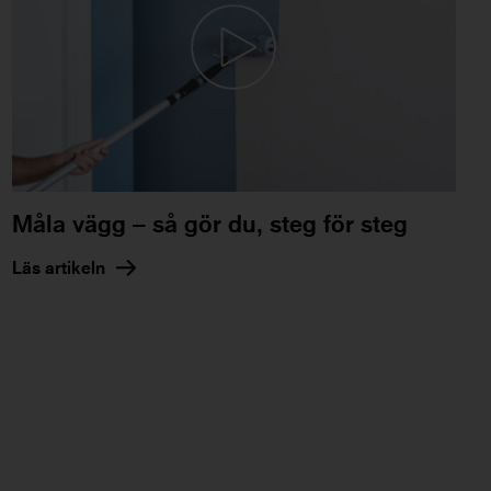
Måla vägg – så gör du, steg för steg
Läs artikeln