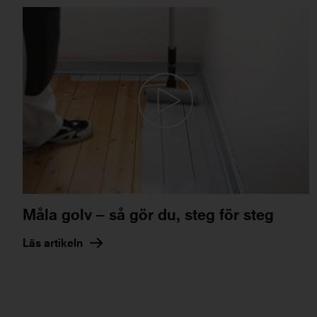
Måla golv – så gör du, steg för steg
Läs artikeln