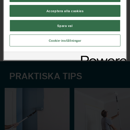
olika färger
Acceptera alla cookies
HITTA BUTIK NÄRA DIG
Spara val
Cookie-inställningar
Artikelinformation
PRAKTISKA TIPS