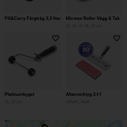
Fill&Carry Färgtråg 3,3 liter
Micmex Roller Vägg & Tak
10, 15, 10, 18, 23 cm
Platinumbygel
Altanverktyg 2-I-1
18, 23 cm
265x85, Refill