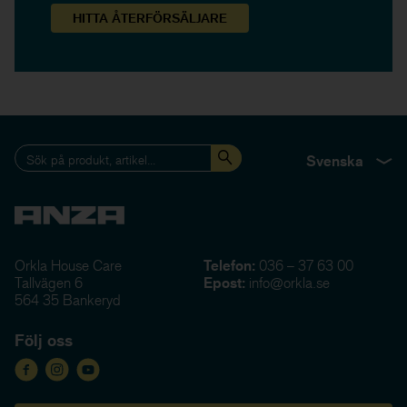
HITTA
ÅTERFÖRSÄLJARE
Svenska
Orkla House Care
Telefon:
036 – 37 63 00
Tallvägen 6
Epost:
info@orkla.se
564 35 Bankeryd
Följ oss