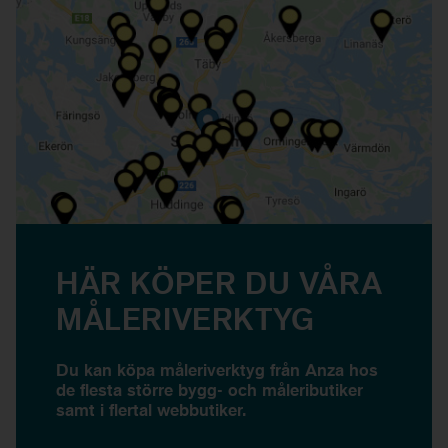
HÄR KÖPER DU VÅRA
MÅLERIVERKTYG
Du kan köpa måleriverktyg från Anza hos
de flesta större bygg- och måleributiker
samt i flertal webbutiker.