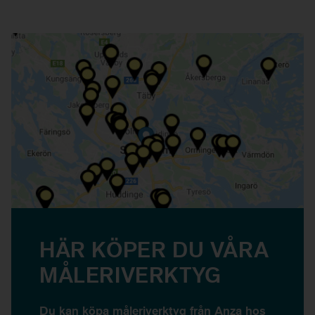
HÄR KÖPER DU VÅRA
MÅLERIVERKTYG
Du kan köpa måleriverktyg från Anza hos