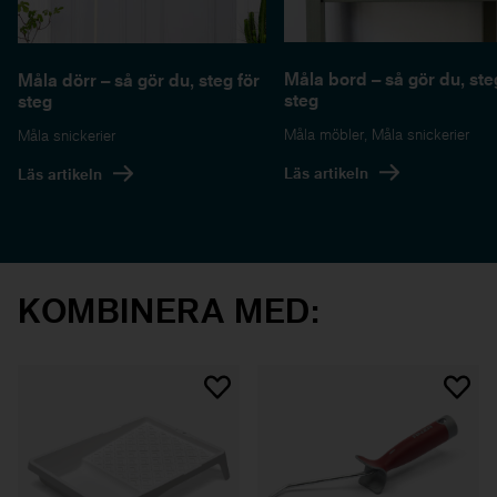
Måla bord – så gör du, ste
Måla dörr – så gör du, steg för
steg
steg
Måla möbler
,
Måla snickerier
Måla snickerier
Läs artikeln
Läs artikeln
KOMBINERA MED: