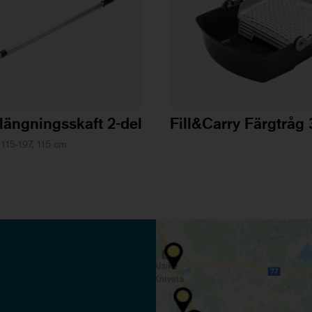
rlängningsskaft 2-del
Fill&Carry Färgtråg 3
 115-197, 115 cm