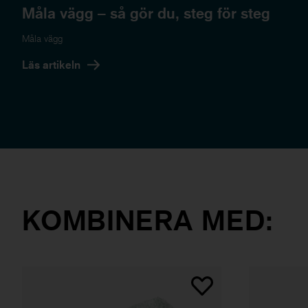
Måla vägg – så gör du, steg för steg
Måla vägg
Läs artikeln
KOMBINERA MED: