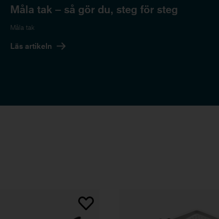
Måla tak – så gör du, steg för steg
Måla tak
Läs artikeln