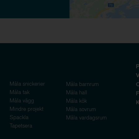
P
V
Måla snickerier
Måla barnrum
Måla tak
Måla hall
F
Måla vägg
Måla kök
K
Mindre projekt
Måla sovrum
Spackla
Måla vardagsrum
Tapetsera