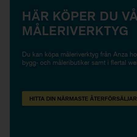
HÄR KÖPER DU V
MÅLERIVERKTYG
Du kan köpa måleriverktyg från Anza hos
bygg- och måleributiker samt i flertal we
HITTA
DIN NÄRMASTE
ÅTERFÖRSÄLJAR