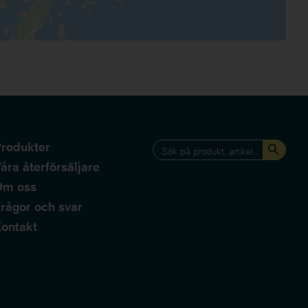
rodukter
åra återförsäljare
Om oss
rågor och svar
ontakt