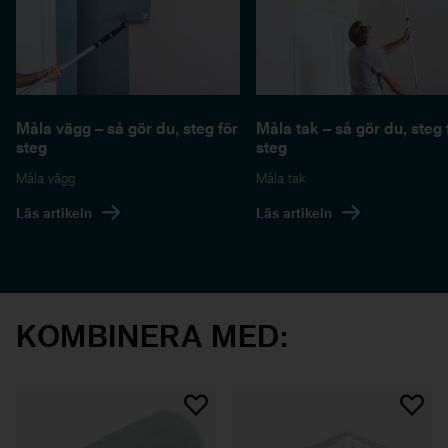
Måla vägg – så gör du, steg för
Måla tak – så gör du, steg 
steg
steg
Måla vägg
Måla tak
Läs artikeln
Läs artikeln
KOMBINERA MED: