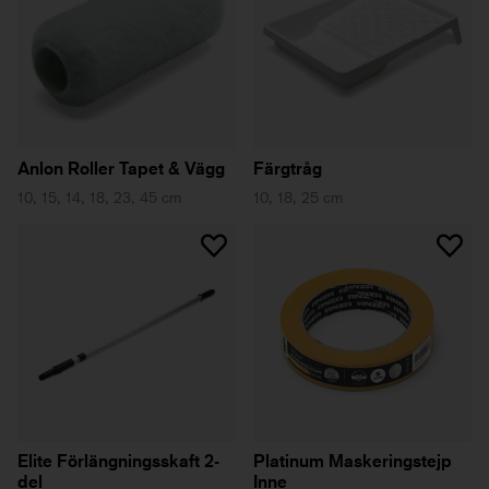
Anlon Roller Tapet & Vägg
Färgtråg
10, 15, 14, 18, 23, 45 cm
10, 18, 25 cm
Elite Förlängningsskaft 2-
Platinum Maskeringstejp
del
Inne