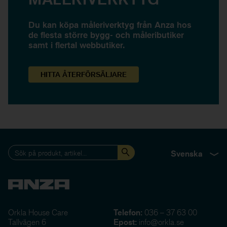
Du kan köpa måleriverktyg från Anza hos
de flesta större bygg- och måleributiker
samt i flertal webbutiker.
HITTA
ÅTERFÖRSÄLJARE
Svenska
Orkla House Care
Telefon:
036 – 37 63 00
Tallvägen 6
Epost:
info@orkla.se