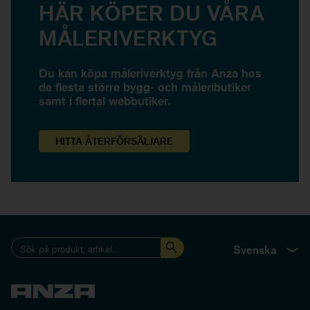
HÄR KÖPER DU VÅRA
MÅLERIVERKTYG
Du kan köpa måleriverktyg från Anza hos
de flesta större bygg- och måleributiker
samt i flertal webbutiker.
HITTA
ÅTERFÖRSÄLJARE
Svenska