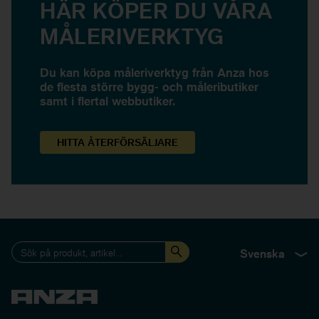
HÄR KÖPER DU VÅRA
MÅLERIVERKTYG
Du kan köpa måleriverktyg från Anza hos
de flesta större bygg- och måleributiker
samt i flertal webbutiker.
HITTA
ÅTERFÖRSÄLJARE
Svenska