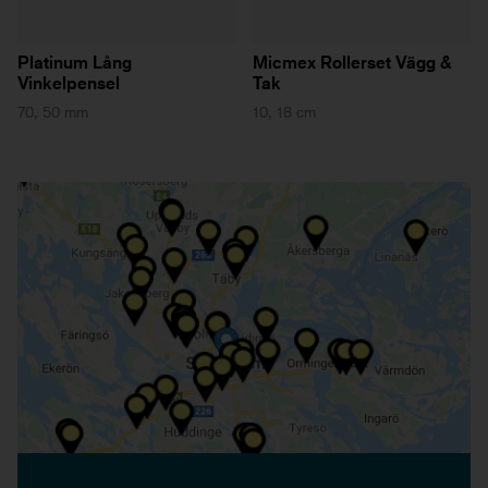
Platinum Lång
Micmex Rollerset Vägg &
Vinkelpensel
Tak
70, 50 mm
10, 18 cm