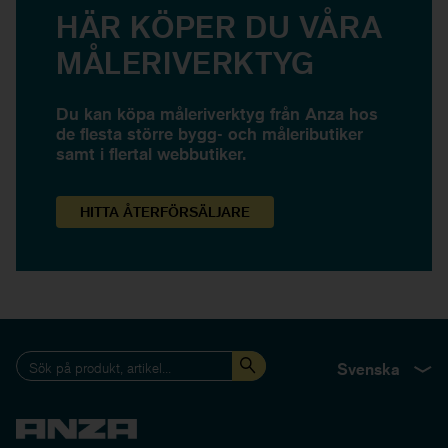
HÄR KÖPER DU VÅRA
MÅLERIVERKTYG
Du kan köpa måleriverktyg från Anza hos
de flesta större bygg- och måleributiker
samt i flertal webbutiker.
HITTA
ÅTERFÖRSÄLJARE
Svenska