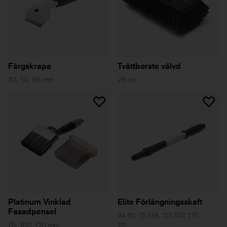
Färgskrapa
Tvättborste välvd
30, 50, 65 mm
28 cm
Platinum Vinklad
Elite Förlängningsskaft
Fasadpensel
44-61, 75-118, 115-197, 115
cm
75, 100, 120 mm