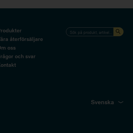
rodukter
åra återförsäljare
Om oss
rågor och svar
ontakt
Svenska