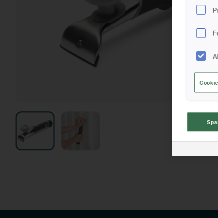
P
F
A
Cookie
Spa