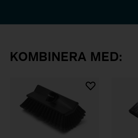
KOMBINERA MED: