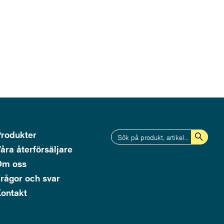
rodukter
åra återförsäljare
Om oss
rågor och svar
ontakt