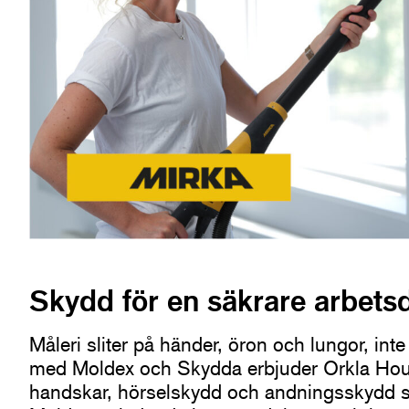
Skydd för en säkrare arbets
Måleri sliter på händer, öron och lungor, in
med Moldex och Skydda erbjuder Orkla Hous
handskar, hörselskydd och andningsskydd som