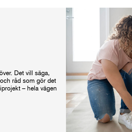
er. Det vill säga,
s och råd som gör det
riprojekt – hela vägen