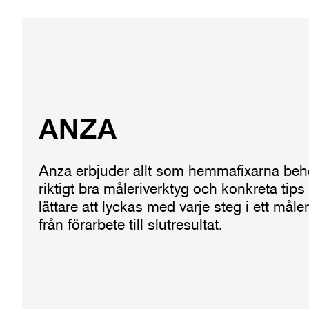
ANZA
Anza erbjuder allt som hemmafixarna behöv
riktigt bra måleriverktyg och konkreta tip
lättare att lyckas med varje steg i ett måle
från förarbete till slutresultat.