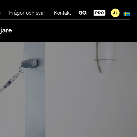
s
Frågor och svar
Kontakt
jare