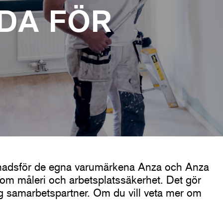
DA FÖR
knadsför de egna varumärkena Anza och Anza
om måleri och arbetsplatssäkerhet. Det gör
g samarbetspartner. Om du vill veta mer om