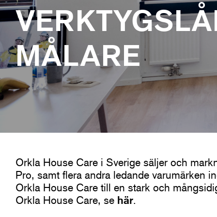
VERKTYGSLÅ
MÅLARE
Orkla House Care i Sverige säljer och mar
Pro, samt flera andra ledande varumärken in
Orkla House Care till en stark och mångsidi
här
Orkla House Care, se
.