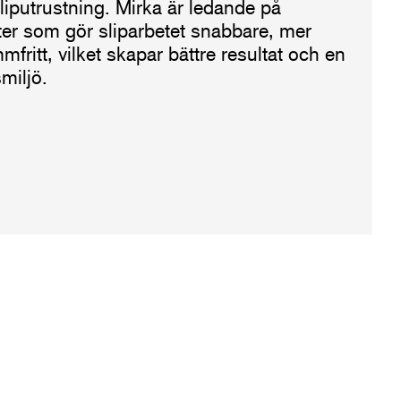
sliputrustning. Mirka är ledande på
r som gör sliparbetet snabbare, mer
ritt, vilket skapar bättre resultat och en
miljö.