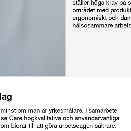
ställer höga krav på 
området med produkte
ergonomiskt och dammf
hälsosammare arbets
dag
te minst om man är yrkesmålare. I samarbete
e Care högkvalitativa och användarvänliga
 bidrar till att göra arbetsdagen säkrare.