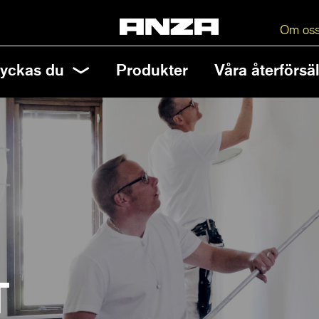
Om os
lyckas du
Produkter
Våra återförsäl
T