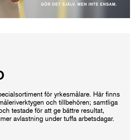
O
ecialsortiment för yrkesmålare. Här finns
åleriverktygen och tillbehören; samtliga
h testade för att ge bättre resultat,
h mer avlastning under tuffa arbetsdagar.