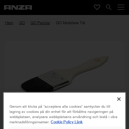
Hem
GO
GO Penslar
GO Moddlare Trä
Genom att klicka på "acceptera alla cookies" samtycker du till
lagring av cookies på din enhet för att förbättra navigeringen på
webbplatsen, analysera webbplatsens användning och bistå i våra
Cookie Policy Länk
marknadsföringsinsatser.