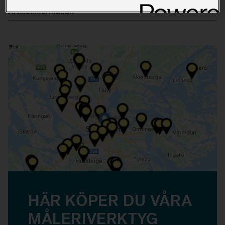
Artikelinformation
HÄR KÖPER DU VÅRA
MÅLERIVERKTYG